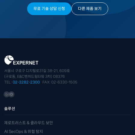
무료 기술 상담 신청
다른 제품 보기
서울시 구로구 디지털로31길 38-21, 609호
(구로동, E&C벤처드림타워 3차) 08376
TEL:
02-3282-2300
FAX: 02-6330-1505
솔루션
제로트러스트 & 클라우드 보안
AI SecOps & 위협 탐지