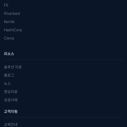
F5
Riverbed
Kentik
HashiCorp
Ciena
리소스
솔루션 자료
블로그
뉴스
영상자료
성공사례
고객지원
교육안내