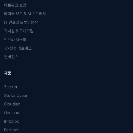
네트워크 보안
데이터 보호 & AI 스토리지
IT 인프라 & 부하분산
가시성 & 모니터링
인프라 자동화
광/전송 네트워크
컨버전스
제품
Zscaler
Stellar Cyber
Cloudian
Genians
Infoblox
Fortinet