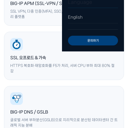
Language
BIG-IP APM (SSL-VPN / SSO)
SSL VPN, 다중 인증(MFA), SSO, ZTNA 접근 제어를 통합한 접근 관
English
리 플랫폼
문의하기
SSL 오프로드 & 가속
HTTPS 복호화·재암호화를 F5가 처리, 서버 CPU 부하 최대 80% 절
감
BIG-IP DNS / GSLB
글로벌 서버 부하분산(GSLB)으로 지리적으로 분산된 데이터센터 간 트
래픽 지능 분배