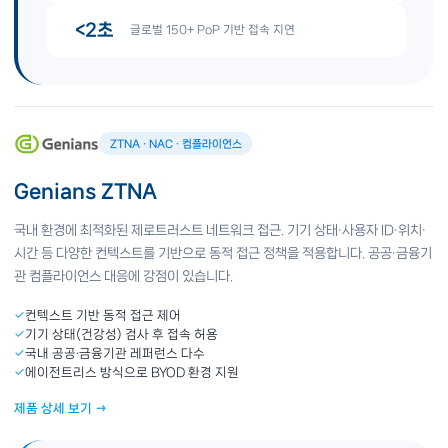
<2초
글로벌 150+ PoP 기반 접속 지연
ZTNA · NAC · 컴플라이언스
Genians ZTNA
국내 환경에 최적화된 제로트러스트 네트워크 접근. 기기 상태·사용자 ID·위치·
시간 등 다양한 컨텍스트를 기반으로 동적 접근 정책을 적용합니다. 공공·금융기
관 컴플라이언스 대응에 강점이 있습니다.
✓
컨텍스트 기반 동적 접근 제어
✓
기기 상태(건강성) 검사 후 접속 허용
✓
국내 공공·금융기관 레퍼런스 다수
✓
에이전트리스 방식으로 BYOD 환경 지원
제품 상세 보기 →