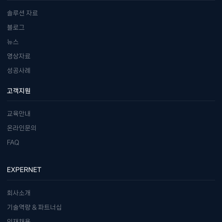
솔루션 자료
블로그
뉴스
영상자료
성공사례
고객지원
교육안내
온라인문의
FAQ
EXPERNET
회사소개
기술역량 & 파트너십
인재채용