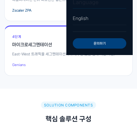
Language
Zscaler ZPA
English
4단계
문의하기
마이크로세그멘테이션
East-West 트래픽을 세그멘테이션하여 내부간 보안 침해 확산 차단.
Genians
SOLUTION COMPONENTS
핵심 솔루션 구성