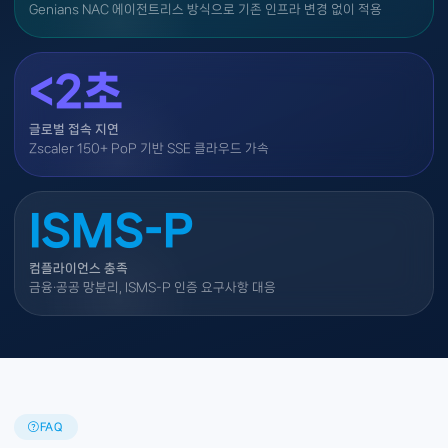
Genians NAC 에이전트리스 방식으로 기존 인프라 변경 없이 적용
<2초
글로벌 접속 지연
Zscaler 150+ PoP 기반 SSE 클라우드 가속
ISMS-P
컴플라이언스 충족
금융·공공 망분리, ISMS-P 인증 요구사항 대응
FAQ