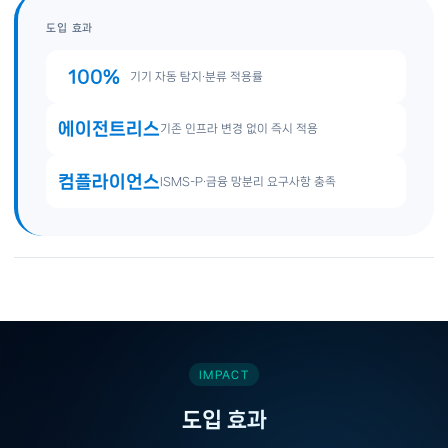
도입 효과
100%
기기 자동 탐지·분류 적용률
에이전트리스
기존 인프라 변경 없이 즉시 적용
컴플라이언스
ISMS-P·금융 망분리 요구사항 충족
IMPACT
도입 효과