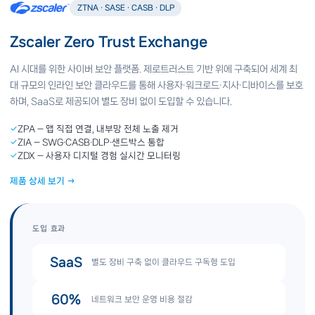
ZTNA · SASE · CASB · DLP
Zscaler Zero Trust Exchange
AI 시대를 위한 사이버 보안 플랫폼. 제로트러스트 기반 위에 구축되어 세계 최
대 규모의 인라인 보안 클라우드를 통해 사용자·워크로드·지사·디바이스를 보호
하며, SaaS로 제공되어 별도 장비 없이 도입할 수 있습니다.
✓
ZPA — 앱 직접 연결, 내부망 전체 노출 제거
✓
ZIA — SWG·CASB·DLP·샌드박스 통합
✓
ZDX — 사용자 디지털 경험 실시간 모니터링
제품 상세 보기 →
도입 효과
SaaS
별도 장비 구축 없이 클라우드 구독형 도입
60%
네트워크 보안 운영 비용 절감