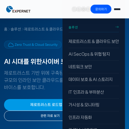
문의하기
솔루션
홈
›
솔루션
›
제로트러스트 & 클라우드 보안
제로트러스트 & 클라우드 보안
Zero Trust & Cloud Security
AI SecOps & 위협 탐지
AI 시대를 위한
사이버 보안 플랫폼
네트워크 보안
제로트러스트 기반 위에 구축된 SaaS 보안 플랫폼이 세계 최대
데이터 보호 & AI 스토리지
규모의 인라인 보안 클라우드를 통해 사용자·워크로드·지사·디
바이스를 보호합니다.
IT 인프라 & 부하분산
가시성 & 모니터링
제로트러스트 로드맵 상담
관련 자료 보기
인프라 자동화