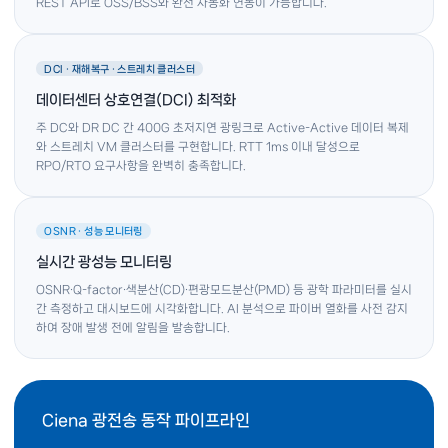
REST API로 OSS/BSS와 완전 자동화 연동이 가능합니다.
DCI · 재해복구 · 스트레치 클러스터
데이터센터 상호연결(DCI) 최적화
주 DC와 DR DC 간 400G 초저지연 광링크로 Active-Active 데이터 복제
와 스트레치 VM 클러스터를 구현합니다. RTT 1ms 이내 달성으로
RPO/RTO 요구사항을 완벽히 충족합니다.
OSNR · 성능 모니터링
실시간 광성능 모니터링
OSNR·Q-factor·색분산(CD)·편광모드분산(PMD) 등 광학 파라미터를 실시
간 측정하고 대시보드에 시각화합니다. AI 분석으로 파이버 열화를 사전 감지
하여 장애 발생 전에 알림을 발송합니다.
Ciena 광전송 동작 파이프라인