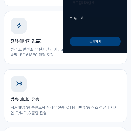
Language
English
전력·에너지 인프라
문의하기
변전소, 발전소 간 실시간 제어 신호 전송을 위한 초저지연·고신뢰 광전
송망. IEC 61850 환경 지원.
방송·미디어 전송
HD/4K 방송 콘텐츠의 실시간 전송. OTN 기반 방송 신호 전달과 저지
연 IP/MPLS 통합 전송.