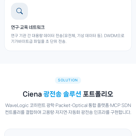
연구·교육 네트워크
연구 기관 간 대용량 데이터 전송(유전체, 기상 데이터 등). DWDM으로
기가바이트급 파일을 초 단위 전송.
SOLUTION
Ciena
광전송 솔루션
포트폴리오
WaveLogic 코히런트 광학·Packet-Optical 통합 플랫폼·MCP SDN
컨트롤러를 결합하여 고용량·저지연·자동화 광전송 인프라를 구현합니다.