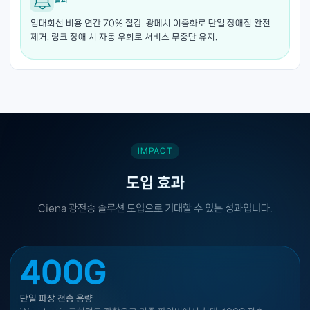
임대회선 비용 연간 70% 절감. 광메시 이중화로 단일 장애점 완전
제거. 링크 장애 시 자동 우회로 서비스 무중단 유지.
IMPACT
도입 효과
Ciena 광전송 솔루션 도입으로 기대할 수 있는 성과입니다.
400G
단일 파장 전송 용량