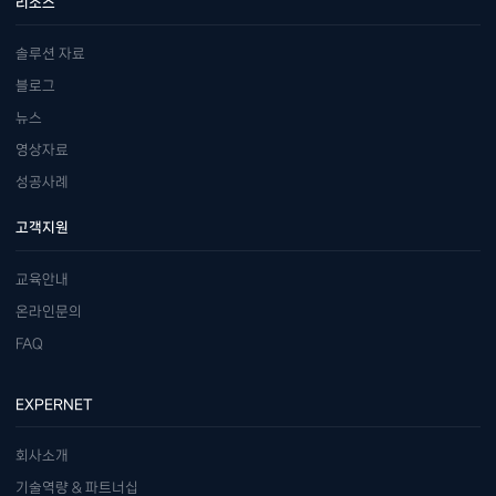
리소스
솔루션 자료
블로그
뉴스
영상자료
성공사례
고객지원
교육안내
온라인문의
FAQ
EXPERNET
회사소개
기술역량 & 파트너십