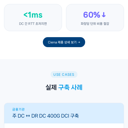
<1ms
60%↓
DC 간 RTT 초저지연
파장당 단위 비용 절감
Ciena 제품 상세 보기 →
USE CASES
실제
구축 사례
금융기관
주 DC ↔ DR DC 400G DCI 구축