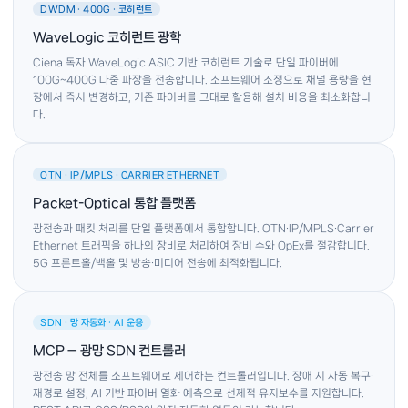
DWDM · 400G · 코히런트
WaveLogic 코히런트 광학
Ciena 독자 WaveLogic ASIC 기반 코히런트 기술로 단일 파이버에
100G~400G 다중 파장을 전송합니다. 소프트웨어 조정으로 채널 용량을 현
장에서 즉시 변경하고, 기존 파이버를 그대로 활용해 설치 비용을 최소화합니
다.
OTN · IP/MPLS · CARRIER ETHERNET
Packet-Optical 통합 플랫폼
광전송과 패킷 처리를 단일 플랫폼에서 통합합니다. OTN·IP/MPLS·Carrier
Ethernet 트래픽을 하나의 장비로 처리하여 장비 수와 OpEx를 절감합니다.
5G 프론트홀/백홀 및 방송·미디어 전송에 최적화됩니다.
SDN · 망 자동화 · AI 운용
MCP — 광망 SDN 컨트롤러
광전송 망 전체를 소프트웨어로 제어하는 컨트롤러입니다. 장애 시 자동 복구·
재경로 설정, AI 기반 파이버 열화 예측으로 선제적 유지보수를 지원합니다.