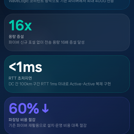
WaveLogic 코히런트 광학으로 기존 파이버에서 최대 400G 전송
16x
용량 증설
파이버 신규 포설 없이 전송 용량 16배 증설 달성
<1ms
RTT 초저지연
DC 간 100km 구간 RTT 1ms 이내로 Active-Active 복제 구현
60%↓
파장당 비용 절감
기존 파이버 재활용으로 설치·운영 비용 대폭 절감