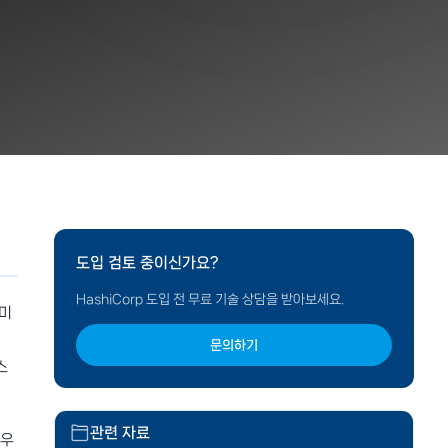
도입 검토 중이신가요?
HashiCorp 도입 전 무료 기술 상담을 받아보세요.
레미
문의하기
스
관련 자료
라우