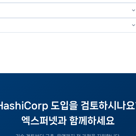
, 클라우드 IAM 자격증명(AWS Access Key 등) 등 모든 종류의 시크릿
를 요청 시점에 자동 생성·만료시켜 패스워드 유출 위험을 극소화합니다.
 생성)에 특화되어 있습니다. Ansible은 이미 존재하는 서버의 소프트
있습니다. 두 도구는 상호 보완적으로 함께 사용하는 것이 일반적입니다.
, Nutanix 등 온프레미스 플랫폼 Provider를 지원합니다. 클라우드뿐만 아니
HashiCorp 도입을 검토하시나요
엑스퍼넷과 함께하세요