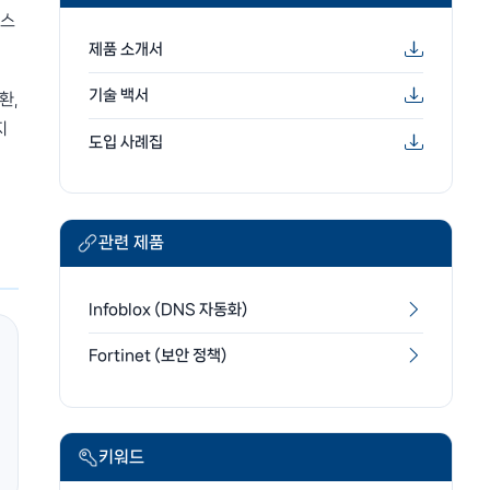
 스
제품 소개서
기술 백서
환,
지
도입 사례집
관련 제품
Infoblox (DNS 자동화)
Fortinet (보안 정책)
키워드