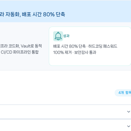
인프라 자동화, 배포 시간 80% 단축
성과
인프라 코드화, Vault로 동적
배포 시간 80% 단축 · 하드코딩 패스워드
 CI/CD 파이프라인 통합
100% 제거 · 보안감사 통과
4개 항
이징·운영 동일 구성), 버전 관리(변경 이력 추적), 코드 리뷰를 통한
있습니다. 특히 멀티클라우드 환경에서 일관성을 유지하는 데 필수입니다.