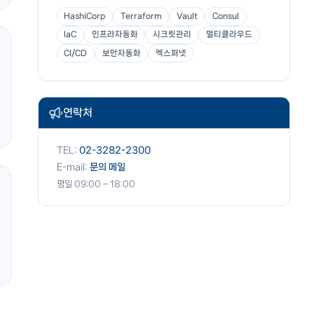
HashiCorp
Terraform
Vault
Consul
IaC
인프라자동화
시크릿관리
멀티클라우드
CI/CD
보안자동화
엑스퍼넷
연락처
TEL:
02-3282-2300
E-mail:
문의 메일
평일 09:00 – 18:00