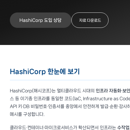
HashiCorp 도입 상담
자료 다운로드
HashiCorp 한눈에 보기
HashiCorp(해시코프)는 멀티클라우드 시대의
인프라 자동화·보안
스 등 이기종 인프라를 동일한 코드(IaC, Infrastructure as 
API 키·DB 비밀번호·인증서를 중앙에서 안전하게 발급·순환·감사하
메시를 구성합니다.
클라우드·컨테이너·마이크로서비스가 확산되면서 인프라는
수작업