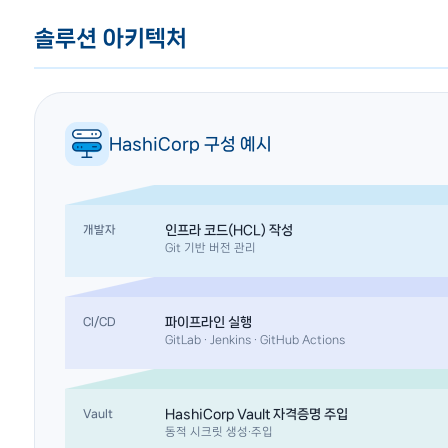
솔루션 아키텍처
HashiCorp 구성 예시
인프라 코드(HCL) 작성
개발자
Git 기반 버전 관리
파이프라인 실행
CI/CD
GitLab · Jenkins · GitHub Actions
HashiCorp Vault 자격증명 주입
Vault
동적 시크릿 생성·주입