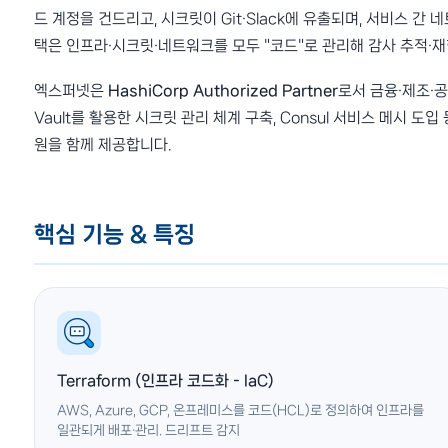
드 계정을 건드리고, 시크릿이 Git·Slack에 유출되며, 서비스 간 
택은 인프라·시크릿·네트워크를 모두 "코드"로 관리해 감사 추적·
엑스퍼넷은
HashiCorp Authorized Partner
로서 금융·제조·공
Vault를 활용한 시크릿 관리 체계 구축, Consul 서비스 메시 
원을 함께 제공합니다.
핵심 기능 & 특징
Terraform (인프라 코드화 - IaC)
AWS, Azure, GCP, 온프레미스를 코드(HCL)로 정의하여 인프라를
일관되게 배포·관리. 드리프트 감지