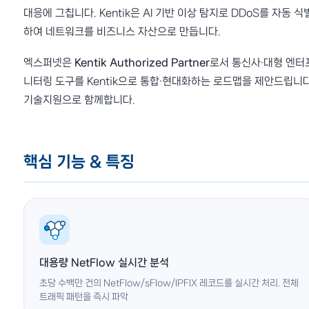
대응에 그칩니다. Kentik은 AI 기반 이상 탐지로 DDoS를 자동
하여 네트워크를 비즈니스 자산으로 만듭니다.
엑스퍼넷은
Kentik Authorized Partner
로서 통신사·대형 엔터
니터링 도구를 Kentik으로 통합·현대화하는 로드맵을 제안드립니다.
기술지원으로 함께합니다.
핵심 기능 & 특징
대용량 NetFlow 실시간 분석
초당 수백만 건의 NetFlow/sFlow/IPFIX 레코드를 실시간 처리. 전체
트래픽 패턴을 즉시 파악