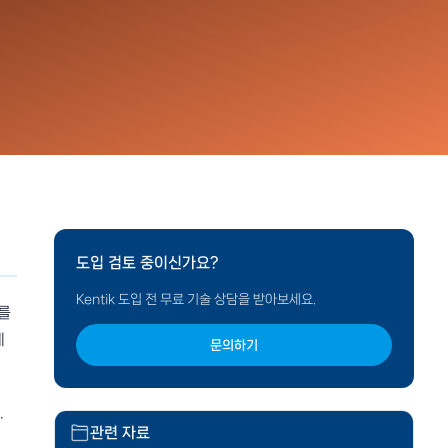
도입 검토 중이신가요?
Kentik 도입 전 무료 기술 상담을 받아보세요.
터를
에
문의하기
.
관련 자료
후