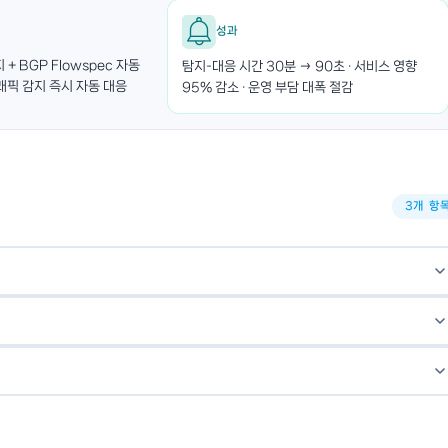
성과
지 + BGP Flowspec 자동
탐지-대응 시간 30분 → 90초 · 서비스 영향
래픽 감지 즉시 자동 대응
95% 감소 · 운영 부담 대폭 절감
3개 항
, 금융기관, 클라우드 서비스 사업자 등 대규모 네트워크 트래픽을 운영하
 피어링 최적화, 클라우드 비용 최적화가 필요한 경우 효과적입니다.
가능하지만, 저장 용량과 처리 부하가 큽니다. NetFlow는 트래픽의
로 대용량 트래픽에서도 실시간 처리가 가능합니다. Kentik은 NetFlow
 비용이 발생합니다. Kentik은 클라우드 트래픽의 출발지·목적지·애플리
" 파악하고, 최적화 방향(CDN 도입, 피어링 확장 등)을 제시합니다.