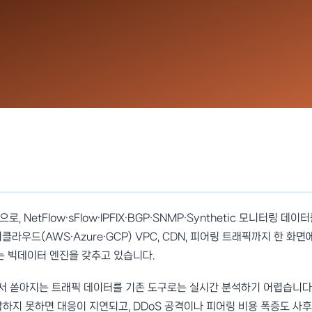
으로, NetFlow·sFlow·IPFIX·BGP·SNMP·Synthetic 모니터링 데이
우드(AWS·Azure·GCP) VPC, CDN, 피어링 트래픽까지 한 화면
는 빅데이터 엔진을 갖추고 있습니다.
서 쏟아지는 트래픽 데이터를 기존 도구로는 실시간 분석하기 어렵습니다
악하지 못하면 대응이 지연되고, DDoS 공격이나 피어링 비용 폭증도 사