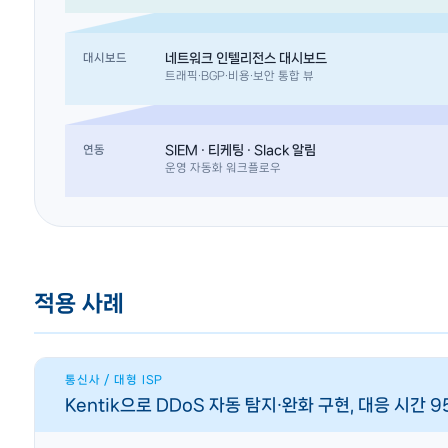
네트워크 인텔리전스 대시보드
대시보드
트래픽·BGP·비용·보안 통합 뷰
SIEM · 티케팅 · Slack 알림
연동
운영 자동화 워크플로우
적용 사례
통신사 / 대형 ISP
Kentik으로 DDoS 자동 탐지·완화 구현, 대응 시간 