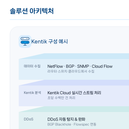
솔루션 아키텍처
Kentik 구성 예시
NetFlow · BGP · SNMP · Cloud Flow
데이터 수집
라우터·스위치·클라우드에서 수집
Kentik Cloud 실시간 스트림 처리
Kentik 분석
초당 수백만 건 처리
DDoS 자동 탐지 & 완화
DDoS
BGP Blackhole · Flowspec 연동