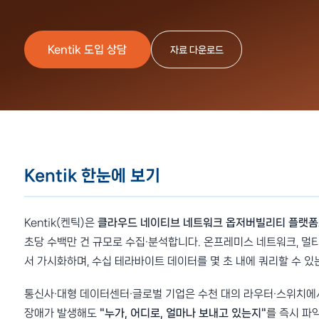
Kentik 도입 상담
자료 다운로드
Kentik 한눈에 보기
Kentik(켄틱)은
클라우드 네이티브 네트워크 옵저버빌리티 플랫폼
초당 수백만 건 규모로 수집·분석합니다. 온프레미스 네트워크, 멀티클라
서 가시화하며, 수십 테라바이트 데이터를 몇 초 내에 쿼리할 수 있
통신사·대형 데이터센터·글로벌 기업은 수천 대의 라우터·스위치에
장애가 발생해도
"누가, 어디로, 얼마나 보내고 있는지"
를 즉시 파