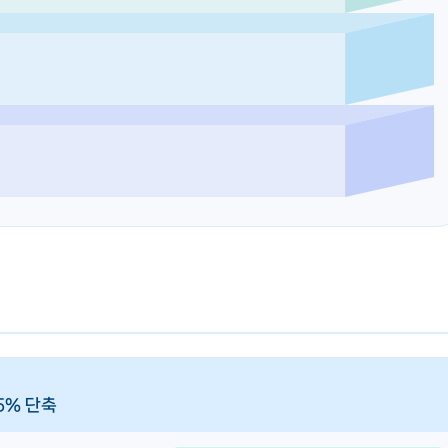
95% 단축