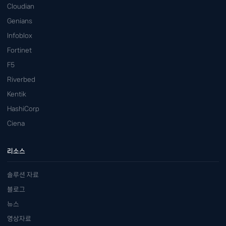
Cloudian
Genians
Infoblox
Fortinet
F5
Riverbed
Kentik
HashiCorp
Ciena
리소스
솔루션 자료
블로그
뉴스
영상자료