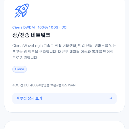
Ciena DWDM · 100G/400G · DCI
광/전송 네트워크
Ciena WaveLogic 기술로 AI 데이터센터, 백업 센터, 캠퍼스를 잇는
초고속 광 백본을 구축합니다. 대규모 데이터 이동과 복제를 안정적
으로 지원합니다.
Ciena
#DC 간 DCI 400G
#광전송 백본
#캠퍼스 WAN
솔루션 상세 보기
→