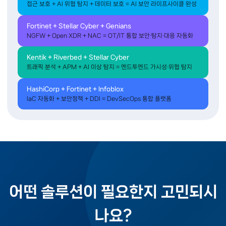
접근 보호 + AI 위협 탐지 + 데이터 보호 = AI 보안 라이프사이클 완성
Fortinet + Stellar Cyber + Genians
NGFW + Open XDR + NAC = OT/IT 통합 보안·탐지·대응 자동화
Kentik + Riverbed + Stellar Cyber
트래픽 분석 + APM + AI 이상 탐지 = 엔드투엔드 가시성·위협 탐지
HashiCorp + Fortinet + Infoblox
IaC 자동화 + 보안정책 + DDI = DevSecOps 통합 플랫폼
어떤 솔루션이 필요한지 고민되시
나요?