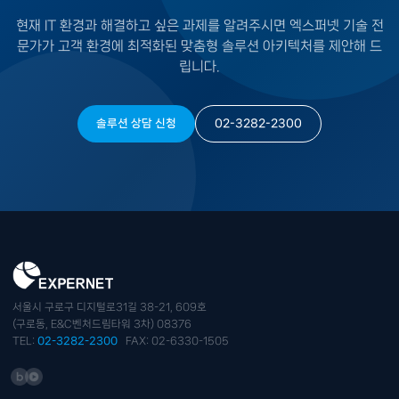
현재 IT 환경과 해결하고 싶은 과제를 알려주시면 엑스퍼넷 기술 전
문가가 고객 환경에 최적화된 맞춤형 솔루션 아키텍처를 제안해 드
립니다.
솔루션 상담 신청
02-3282-2300
서울시 구로구 디지털로31길 38-21, 609호
(구로동, E&C벤처드림타워 3차) 08376
TEL:
02-3282-2300
FAX: 02-6330-1505