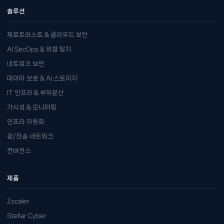
솔루션
제로트러스트 & 클라우드 보안
AI SecOps & 위협 탐지
네트워크 보안
데이터 보호 & AI 스토리지
IT 인프라 & 부하분산
가시성 & 모니터링
인프라 자동화
광/전송 네트워크
컨버전스
제품
Zscaler
Stellar Cyber