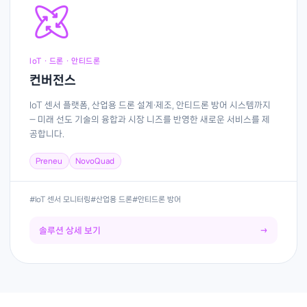
IoT · 드론 · 안티드론
컨버전스
IoT 센서 플랫폼, 산업용 드론 설계·제조, 안티드론 방어 시스템까지
— 미래 선도 기술의 융합과 시장 니즈를 반영한 새로운 서비스를 제
공합니다.
Preneu
NovoQuad
#IoT 센서 모니터링
#산업용 드론
#안티드론 방어
솔루션 상세 보기
→