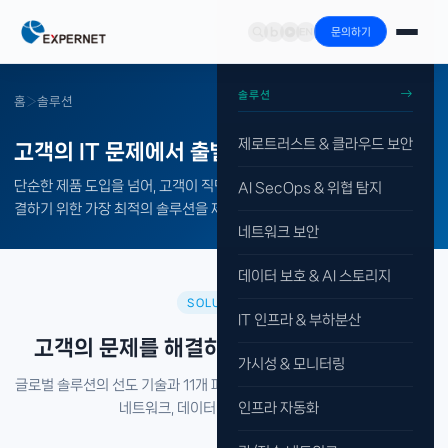
문의하기
솔루션
홈
›
솔루션
제로트러스트 & 클라우드 보안
고객의 IT 문제에서 출발하는 맞춤형 솔루션
단순한 제품 도입을 넘어, 고객이 직면한 문제를 명확히 파악하고 이를 해
AI SecOps & 위협 탐지
결하기 위한 가장 최적의 솔루션을 제시합니다.
네트워크 보안
데이터 보호 & AI 스토리지
SOLUTIONS
IT 인프라 & 부하분산
고객의 문제를 해결하는
9가지 핵심 솔루션
가시성 & 모니터링
글로벌 솔루션의 선도 기술과 11개 파트너의 전문성을 결합해 고객의 보안,
네트워크, 데이터 과제를 해결합니다.
인프라 자동화