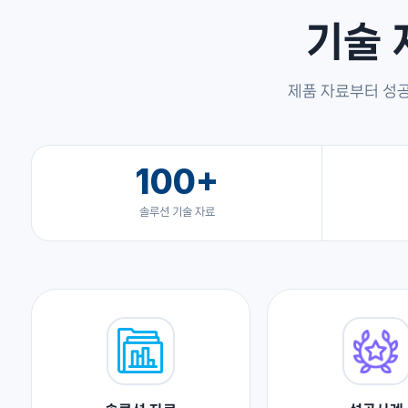
기술 
제품 자료부터 성공
100+
솔루션 기술 자료