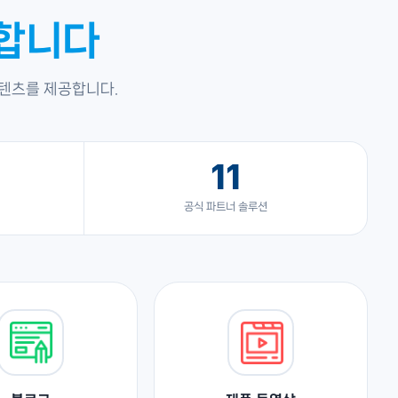
합니다
콘텐츠를 제공합니다.
11
공식 파트너 솔루션