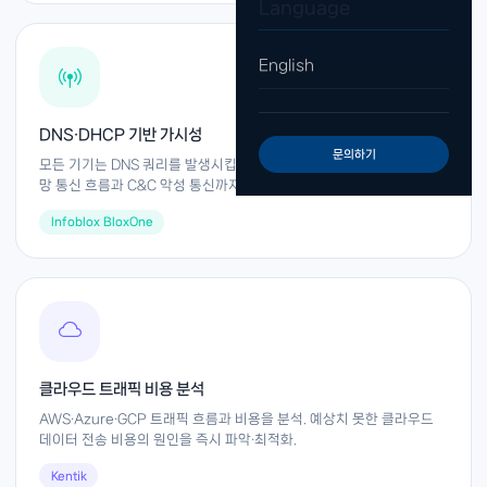
Language
English
DNS·DHCP 기반 가시성
문의하기
모든 기기는 DNS 쿼리를 발생시킵니다. DNS 데이터를 분석하면 내부
망 통신 흐름과 C&C 악성 통신까지 파악 가능.
Infoblox BloxOne
클라우드 트래픽 비용 분석
AWS·Azure·GCP 트래픽 흐름과 비용을 분석. 예상치 못한 클라우드
데이터 전송 비용의 원인을 즉시 파악·최적화.
Kentik