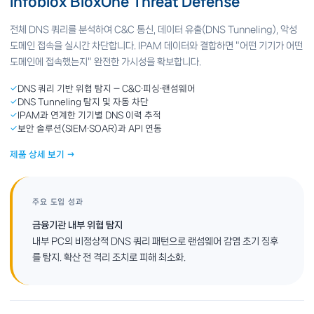
Infoblox BloxOne Threat Defense
전체 DNS 쿼리를 분석하여 C&C 통신, 데이터 유출(DNS Tunneling), 악성
도메인 접속을 실시간 차단합니다. IPAM 데이터와 결합하면 "어떤 기기가 어떤
도메인에 접속했는지" 완전한 가시성을 확보합니다.
✓
DNS 쿼리 기반 위협 탐지 — C&C·피싱·랜섬웨어
✓
DNS Tunneling 탐지 및 자동 차단
✓
IPAM과 연계한 기기별 DNS 이력 추적
✓
보안 솔루션(SIEM·SOAR)과 API 연동
제품 상세 보기 →
주요 도입 성과
금융기관 내부 위협 탐지
내부 PC의 비정상적 DNS 쿼리 패턴으로 랜섬웨어 감염 초기 징후
를 탐지. 확산 전 격리 조치로 피해 최소화.