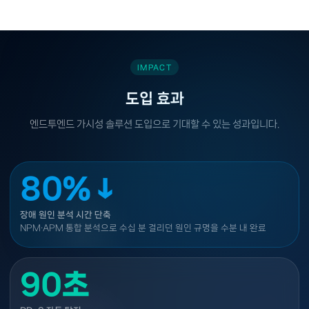
IMPACT
도입 효과
엔드투엔드 가시성 솔루션 도입으로 기대할 수 있는 성과입니다.
80%↓
장애 원인 분석 시간 단축
NPM·APM 통합 분석으로 수십 분 걸리던 원인 규명을 수분 내 완료
90초