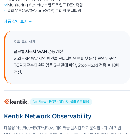
✓
Monitoring Aternity — 엔드포인트 DEX 측정
✓
클라우드(AWS·Azure·GCP) 트래픽 모니터링
제품 상세 보기 →
주요 도입 성과
글로벌 제조사 WAN 성능 개선
해외 ERP 응답 지연 원인을 모니터링으로 패킷 분석. WAN 구간
TCP 재전송이 원인임을 5분 만에 파악, SteelHead 적용 후 10배
개선.
NetFlow · BGP · DDoS · 클라우드 비용
Kentik Network Observability
대용량 NetFlow·BGP·sFlow 데이터를 실시간으로 분석합니다. AI 기반