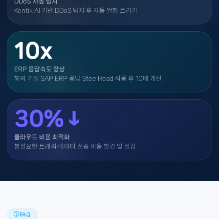
DDoS 자동 탐지
Kentik AI 기반 DDoS 탐지 후 자동 완화 트리거
10x
ERP 응답속도 향상
해외 거점 SAP ERP 응답 SteelHead 적용 후 10배 개선
30%↓
클라우드 비용 최적화
불필요한 트래픽·데이터 전송 비용 발견 및 절감
FAQ