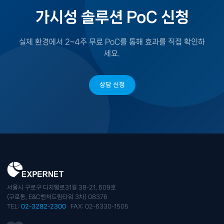
가시성 솔루션 PoC 신청
실제 환경에서 2~4주 무료 PoC를 통해 효과를 직접 확인하
세요.
상담 신청
서울시 구로구 디지털로31길 38-21, 609호
(구로동, E&C벤처드림타워 3차) 08376
TEL:
02-3282-2300
FAX: 02-6330-1505