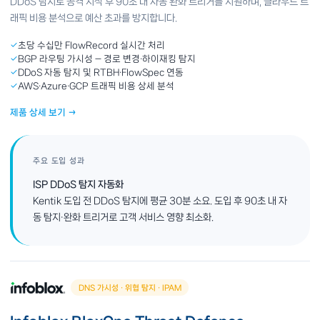
DDoS 탐지로 공격 시작 후 90초 내 자동 완화 트리거를 지원하며, 클라우드 트
래픽 비용 분석으로 예산 초과를 방지합니다.
✓
초당 수십만 FlowRecord 실시간 처리
✓
BGP 라우팅 가시성 — 경로 변경·하이재킹 탐지
✓
DDoS 자동 탐지 및 RTBH·FlowSpec 연동
✓
AWS·Azure·GCP 트래픽 비용 상세 분석
제품 상세 보기 →
주요 도입 성과
ISP DDoS 탐지 자동화
Kentik 도입 전 DDoS 탐지에 평균 30분 소요. 도입 후 90초 내 자
동 탐지·완화 트리거로 고객 서비스 영향 최소화.
DNS 가시성 · 위협 탐지 · IPAM