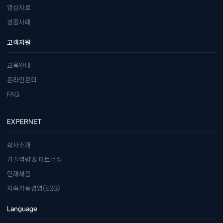
영상자료
성공사례
고객지원
교육안내
온라인문의
FAQ
EXPERNET
회사소개
기술역량 & 파트너십
인재채용
지속가능경영(ESG)
Language