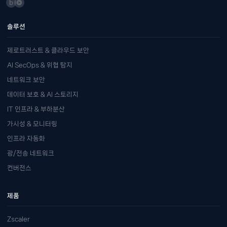
솔루션
제로트러스트 & 클라우드 보안
AI SecOps & 위협 탐지
네트워크 보안
데이터 보호 & AI 스토리지
IT 인프라 & 부하분산
가시성 & 모니터링
인프라 자동화
광/전송 네트워크
컨버전스
제품
Zscaler