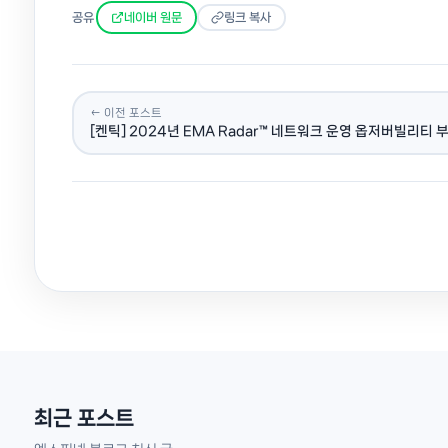
공유
네이버 원문
링크 복사
← 이전 포스트
[켄틱] 2024년 EMA Radar™ 네트워크 운영 옵저버빌리티 부문 
최근 포스트