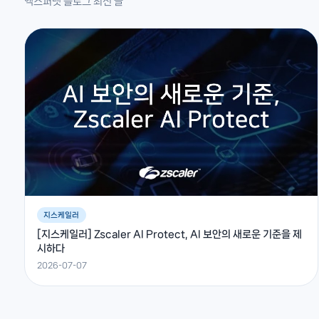
엑스퍼넷 블로그 최신 글
지스케일러
[지스케일러] Zscaler AI Protect, AI 보안의 새로운 기준을 제
시하다
2026-07-07