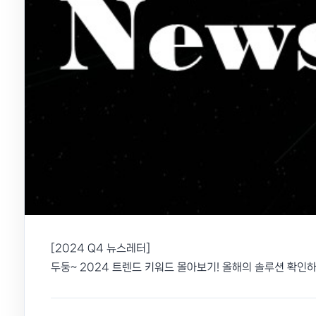
[2024 Q4 뉴스레터]
두둥~ 2024 트렌드 키워드 몰아보기! 올해의 솔루션 확인