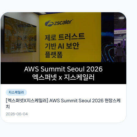
지스케일러
[엑스퍼넷X지스케일러] AWS Summit Seoul 2026 현장스케
치
2026-06-04