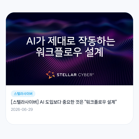
스텔라사이버
[스텔라사이버] AI 도입보다 중요한 것은 “워크플로우 설계”
2026-06-29