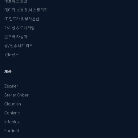
네트워크 보안
데이터 보호 & AI 스토리지
IT 인프라 & 부하분산
가시성 & 모니터링
인프라 자동화
광/전송 네트워크
컨버전스
제품
Zscaler
Stellar Cyber
Cloudian
Genians
Infoblox
Fortinet