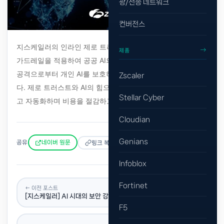
광/전송 네트워크
컨버전스
지스케일러의 인라인 제로 트러스트 아키텍처는 효과적인 AI
제품
가드레일을 적용하여 공공 AI의 안전한 사용을 보장하고, 악성
공격으로부터 개인 AI를 보호하며, AI 기반 위협을 방지합니
Zscaler
다. 제로 트러스트와 AI의 힘으로 조직은 IT와 보안을 강화하
Stellar Cyber
고 자동화하며 비용을 절감하고 복잡성을 최소화 합니다.
Cloudian
Genians
공유
네이버 원문
링크 복사
Infoblox
Fortinet
← 이전 포스트
[지스케일러] AI 시대의 보안 강화 방안
F5