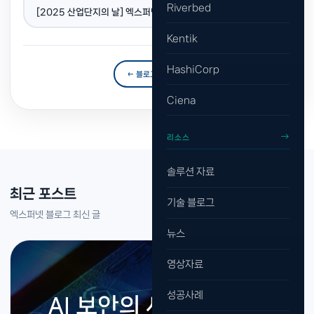
다음 포스트 →
Riverbed
[2025 산업단지의 날] 엑스퍼넷, 산업통상자원부 장관 표창 수상
Kentik
HashiCorp
← 블로그 목록으로
Ciena
리소스
솔루션 자료
최근 포스트
기술 블로그
엑스퍼넷 블로그 최신 글
뉴스
영상자료
성공사례