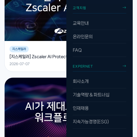
고객지원
교육안내
온라인문의
지스케일러
FAQ
[지스케일러] Zscaler AI Protect, AI 보안의 새로운 기준을 제시하다
2026-07-07
EXPERNET
회사소개
기술역량 & 파트너십
인재채용
지속가능경영(ESG)