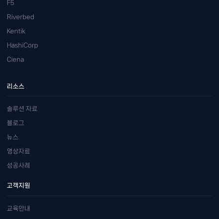
F5
Riverbed
Kentik
HashiCorp
Ciena
리소스
솔루션 자료
블로그
뉴스
영상자료
성공사례
고객지원
교육안내