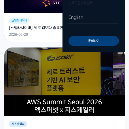
Language
English
스텔라사이버
[스텔라사이버] AI 도입보다 중요한 것은 “워크플로우 설계”
2026-06-29
문의하기
지스케일러