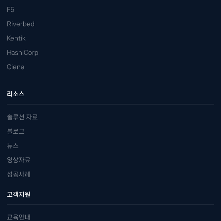
F5
Riverbed
Kentik
HashiCorp
Ciena
리소스
솔루션 자료
블로그
뉴스
영상자료
성공사례
고객지원
교육안내