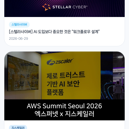
스텔라사이버
[스텔라사이버] AI 도입보다 중요한 것은 “워크플로우 설계”
2026-06-29
지스케일러