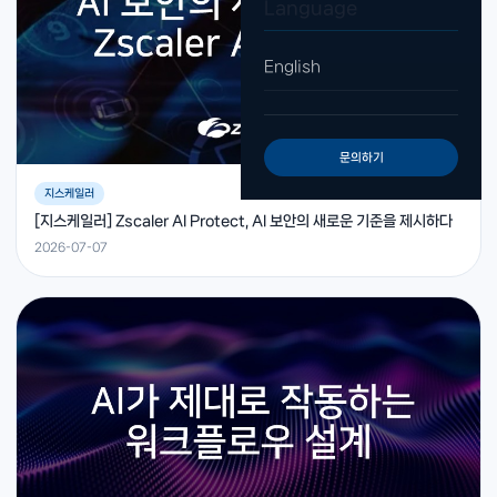
Language
English
문의하기
지스케일러
[지스케일러] Zscaler AI Protect, AI 보안의 새로운 기준을 제시하다
2026-07-07