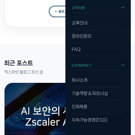
고객지원
← 블로그 목록으로
교육안내
온라인문의
FAQ
최근 포스트
EXPERNET
엑스퍼넷 블로그 최신 글
회사소개
기술역량 & 파트너십
인재채용
지속가능경영(ESG)