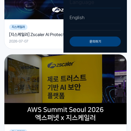
Language
English
지스케일러
[지스케일러] Zscaler AI Protect, AI 보안의 새로운 기준을 제시하다
2026-07-07
문의하기