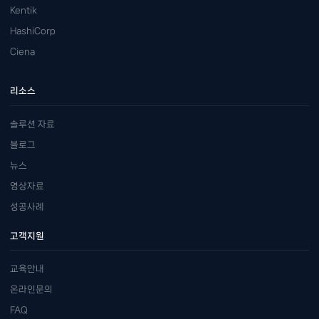
Kentik
HashiCorp
Ciena
리소스
솔루션 자료
블로그
뉴스
영상자료
성공사례
고객지원
교육안내
온라인문의
FAQ