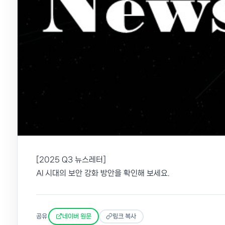
[2025 Q3 뉴스레터]
AI 시대의 보안 강화 방안을 확인해 보세요.
공유
네이버 원문
링크 복사