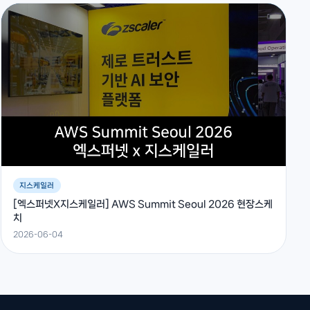
지스케일러
[엑스퍼넷X지스케일러] AWS Summit Seoul 2026 현장스케
치
2026-06-04