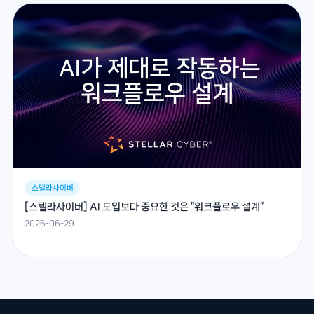
스텔라사이버
[스텔라사이버] AI 도입보다 중요한 것은 “워크플로우 설계”
2026-06-29