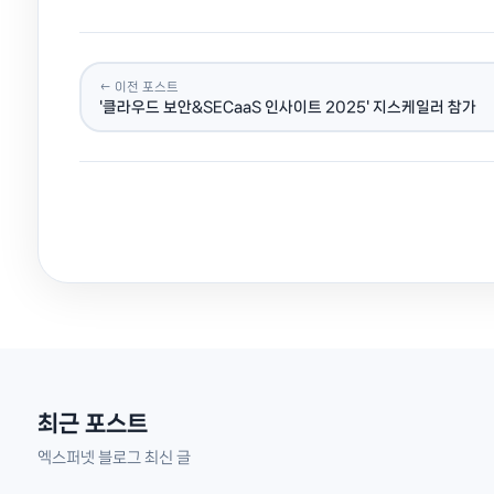
← 이전 포스트
'클라우드 보안&SECaaS 인사이트 2025' 지스케일러 참가
최근 포스트
엑스퍼넷 블로그 최신 글