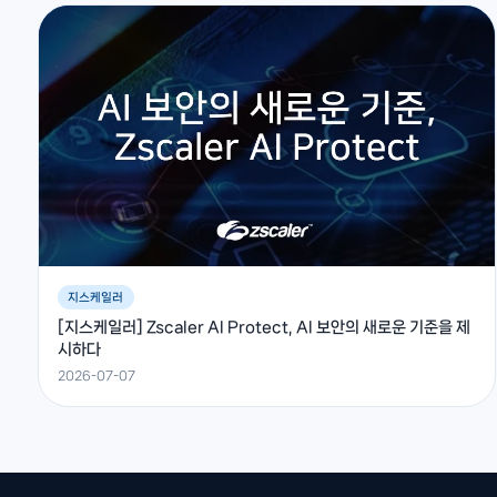
지스케일러
[지스케일러] Zscaler AI Protect, AI 보안의 새로운 기준을 제
시하다
2026-07-07