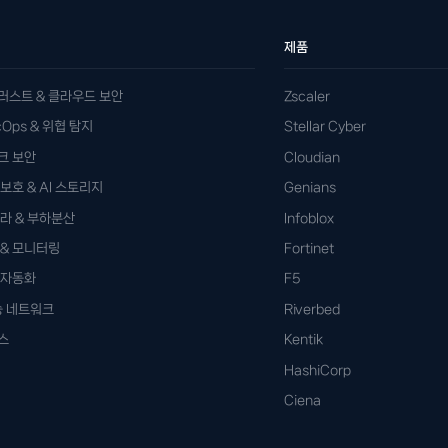
제품
러스트 & 클라우드 보안
Zscaler
ecOps & 위협 탐지
Stellar Cyber
크 보안
Cloudian
보호 & AI 스토리지
Genians
프라 & 부하분산
Infoblox
 & 모니터링
Fortinet
 자동화
F5
송 네트워크
Riverbed
스
Kentik
HashiCorp
Ciena