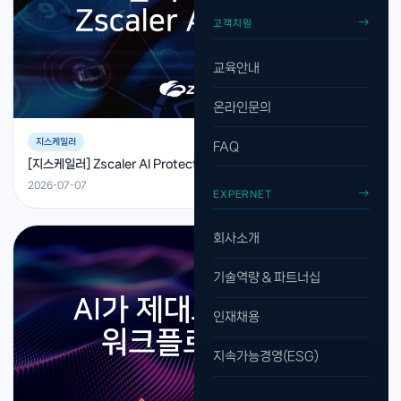
고객지원
교육안내
온라인문의
지스케일러
FAQ
[지스케일러] Zscaler AI Protect, AI 보안의 새로운 기준을 제시하다
2026-07-07
EXPERNET
회사소개
기술역량 & 파트너십
인재채용
지속가능경영(ESG)