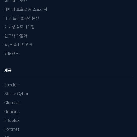
네트워크 보안
데이터 보호 & AI 스토리지
IT 인프라 & 부하분산
가시성 & 모니터링
인프라 자동화
광/전송 네트워크
컨버전스
제품
Zscaler
Stellar Cyber
Cloudian
Genians
Infoblox
Fortinet