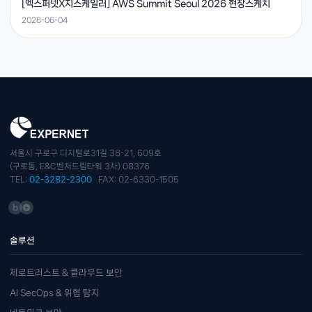
[엑스퍼넷X지스케일러] AWS Summit Seoul 2026 현장스케치
2026-06-04
서울시 구로구 디지털로31길 38-21, 609호
(구로동, E&C벤처드림타워 3차) 08376
TEL:
02-3282-2300
FAX: 02-6330-1505
솔루션
제로트러스트 & 클라우드 보안
AI SecOps & 위협 탐지