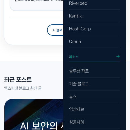
Riverbed
지사 업무 효율성 개선
Kentik
HashiCorp
← 블로그 목록으로
Ciena
리소스
솔루션 자료
최근 포스트
기술 블로그
엑스퍼넷 블로그 최신 글
뉴스
영상자료
성공사례