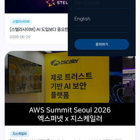
Language
English
스텔라사이버
[스텔라사이버] AI 도입보다 중요한 것은 “워크플로우 설계”
2026-06-29
문의하기
지스케일러