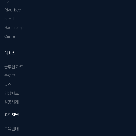
F5
Riverbed
Kentik
HashiCorp
Ciena
리소스
솔루션 자료
블로그
뉴스
영상자료
성공사례
고객지원
교육안내