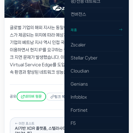
광/전송 네트워크
컨버전스
글로벌 기업의 해외 지사는 동일한 보안 환경을 제공받더라도, 서비
제품
스가 제공되는 위치에 따라 예상치 못한 제약을 겪을 수 있습니다. A
기업의 베트남 지사 역시 인접 국가의 Zscaler Service Edge를
Zscaler
이용하면서 현지 IP를 요구하는 정부기관 웹사이트 접속과 네트워
크 지연 문제가 발생했습니다. 이를 해결하기 위해 Zscaler
Stellar Cyber
Virtual Service Edge를 도입했고, 현지 IP 기반의 안정적인 접
Cloudian
속 환경과 향상된 네트워크 성능을 동시에 확보했습니다.
Genians
공유
네이버 원문
Infoblox
링크 복사
Fortinet
F5
← 이전 포스트
AI기반 XDR 플랫폼, 스텔라사이버가 제시하는 OT보안 키노트!