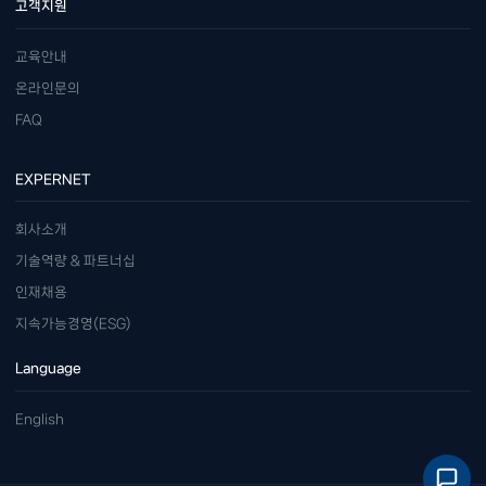
고객지원
교육안내
온라인문의
FAQ
EXPERNET
회사소개
기술역량 & 파트너십
인재채용
지속가능경영(ESG)
Language
English