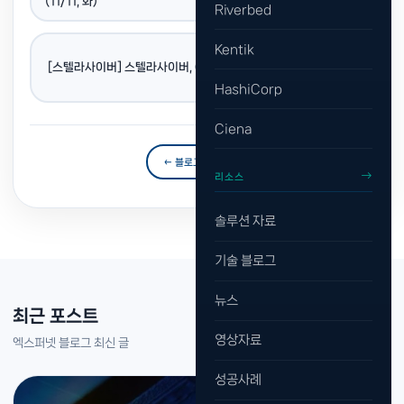
(11/11, 화)
Riverbed
Kentik
다음 포스트 →
[스텔라사이버] 스텔라사이버, OT·IT 통합 보안 혁신으로 산업 현
장 보안 강화 나서
HashiCorp
Ciena
← 블로그 목록으로
리소스
솔루션 자료
기술 블로그
뉴스
최근 포스트
영상자료
엑스퍼넷 블로그 최신 글
성공사례