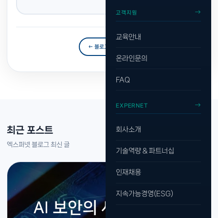
이버 보안 혁신
고객지원
교육안내
← 블로그 목록으로
온라인문의
FAQ
EXPERNET
최근 포스트
회사소개
엑스퍼넷 블로그 최신 글
기술역량 & 파트너십
인재채용
지속가능경영(ESG)