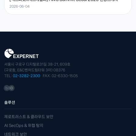
2026-06-04
서울시 구로구 디지털로31길 38-21, 609호
(구로동, E&C벤처드림타워 3차) 08376
TEL:
02-3282-2300
FAX: 02-6330-1505
솔루션
제로트러스트 & 클라우드 보안
AI SecOps & 위협 탐지
네트워크 보안