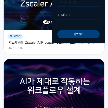
Language
English
문의하기
지스케일러
[지스케일러] Zscaler AI Protect, AI 보안의 새로운 기준을 제시하다
2026-07-07