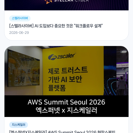
스텔라사이버
[스텔라사이버] AI 도입보다 중요한 것은 “워크플로우 설계”
2026-06-29
지스케일러
[엑스퍼넷X지스케일러] AWS Summit Seoul 2026 현장스케치