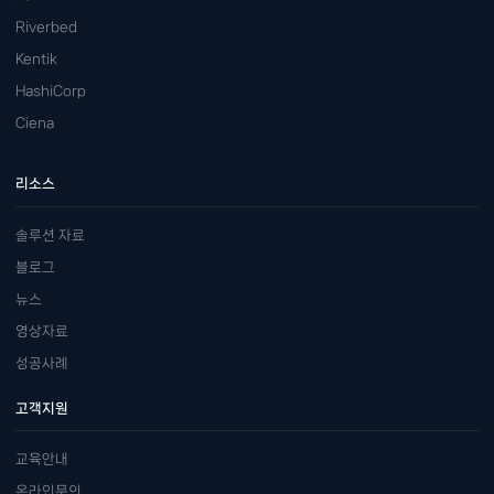
Riverbed
Kentik
HashiCorp
Ciena
리소스
솔루션 자료
블로그
뉴스
영상자료
성공사례
고객지원
교육안내
온라인문의