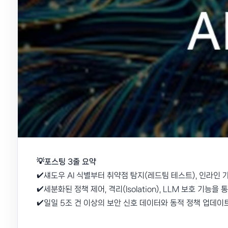
💡포스팅 3줄 요약
✔️섀도우 AI 식별부터 취약점 탐지(레드팀 테스트), 인라인
✔️세분화된 정책 제어, 격리(Isolation), LLM 보호 기
✔️일일 5조 건 이상의 보안 신호 데이터와 동적 정책 업데이