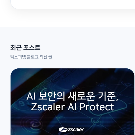
최근 포스트
엑스퍼넷 블로그 최신 글