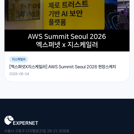
지스케일러
[엑스퍼넷X지스케일러] AWS Summit Seoul 2026 현장스케치
2026-06-04
서울시 구로구 디지털로31길 38-21, 609호