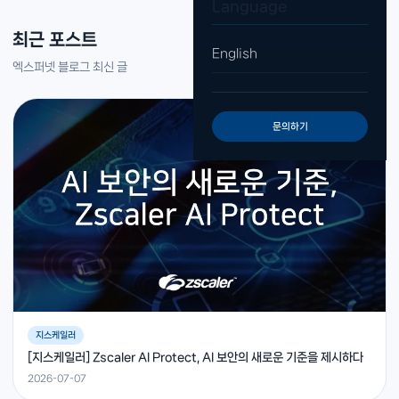
Language
최근 포스트
English
엑스퍼넷 블로그 최신 글
문의하기
지스케일러
[지스케일러] Zscaler AI Protect, AI 보안의 새로운 기준을 제시하다
2026-07-07