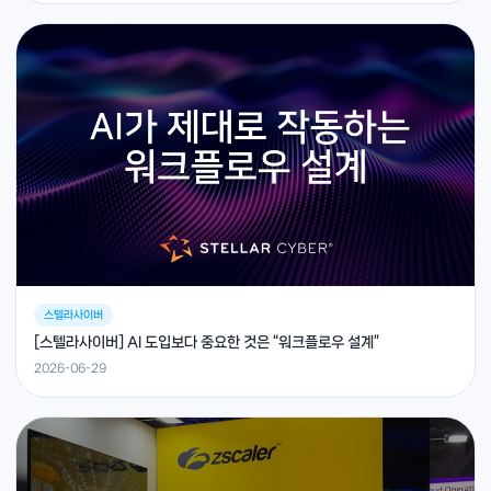
스텔라사이버
[스텔라사이버] AI 도입보다 중요한 것은 “워크플로우 설계”
2026-06-29