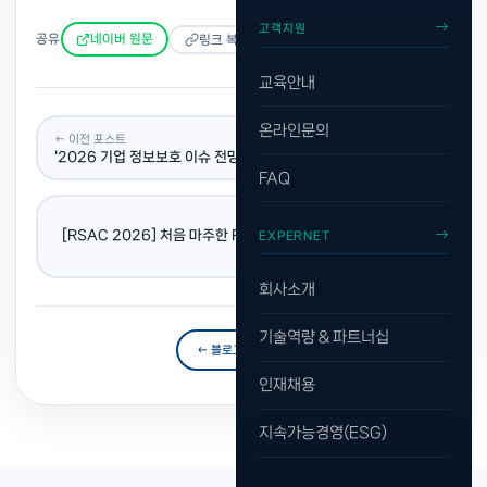
고객지원
공유
네이버 원문
링크 복사
교육안내
온라인문의
← 이전 포스트
'2026 기업 정보보호 이슈 전망' 엑스퍼넷X스텔라사이버 참가
FAQ
다음 포스트 →
[RSAC 2026] 처음 마주한 RSAC, 보안의 중심에서 본 2026
EXPERNET
년/ 2편
회사소개
기술역량 & 파트너십
← 블로그 목록으로
인재채용
지속가능경영(ESG)