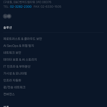
(구로동, E&C벤처드림타워 3차) 08376
TEL:
02-3282-2300
FAX: 02-6330-1505
솔루션
제로트러스트 & 클라우드 보안
AI SecOps & 위협 탐지
네트워크 보안
데이터 보호 & AI 스토리지
IT 인프라 & 부하분산
가시성 & 모니터링
인프라 자동화
광/전송 네트워크
컨버전스