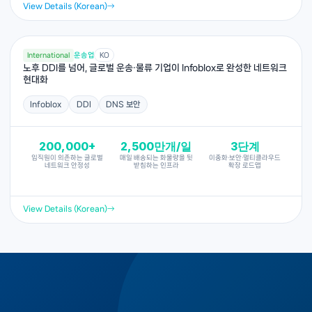
View Details (Korean)
International
운송업
KO
노후 DDI를 넘어, 글로벌 운송·물류 기업이 Infoblox로 완성한 네트워크
현대화
Infoblox
DDI
DNS 보안
200,000+
2,500만개/일
3단계
임직원이 의존하는 글로벌
매일 배송되는 화물량을 뒷
이중화·보안·멀티클라우드
네트워크 안정성
받침하는 인프라
확장 로드맵
View Details (Korean)