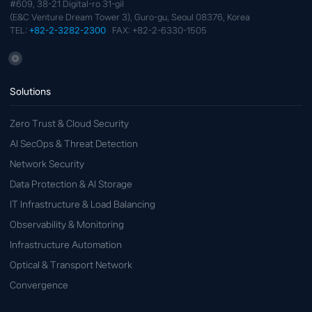
#609, 38-21 Digital-ro 31-gil
(E&C Venture Dream Tower 3), Guro-gu, Seoul 08376, Korea
TEL:
+82-2-3282-2300
FAX: +82-2-6330-1505
Solutions
Zero Trust & Cloud Security
AI SecOps & Threat Detection
Network Security
Data Protection & AI Storage
IT Infrastructure & Load Balancing
Observability & Monitoring
Infrastructure Automation
Optical & Transport Network
Convergence