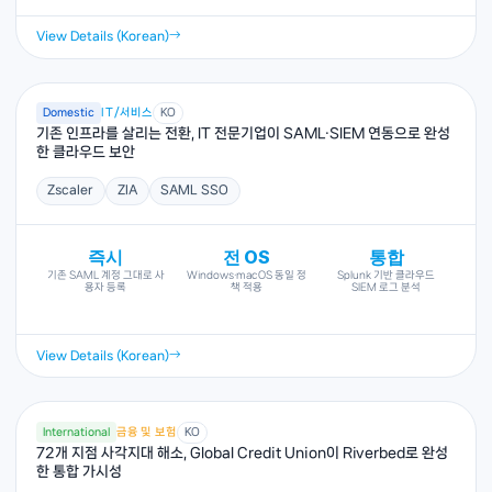
View Details (Korean)
Domestic
IT/서비스
KO
기존 인프라를 살리는 전환, IT 전문기업이 SAML·SIEM 연동으로 완성
한 클라우드 보안
Zscaler
ZIA
SAML SSO
즉시
전 OS
통합
기존 SAML 계정 그대로 사
Windows·macOS 동일 정
Splunk 기반 클라우드
용자 등록
책 적용
SIEM 로그 분석
View Details (Korean)
International
금융 및 보험
KO
72개 지점 사각지대 해소, Global Credit Union이 Riverbed로 완성
한 통합 가시성