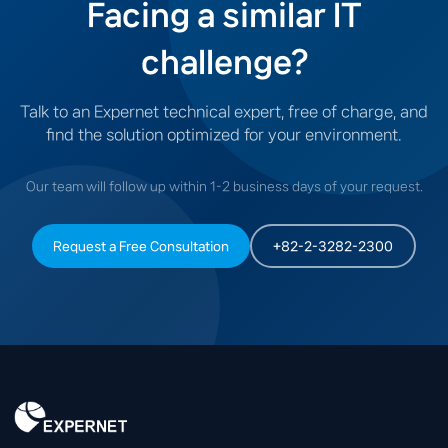
Facing a similar IT
challenge?
Talk to an Expernet technical expert, free of charge, and
find the solution optimized for your environment.
Our team will follow up within 1-2 business days of your request.
Request a Free Consultation
+82-2-3282-2300