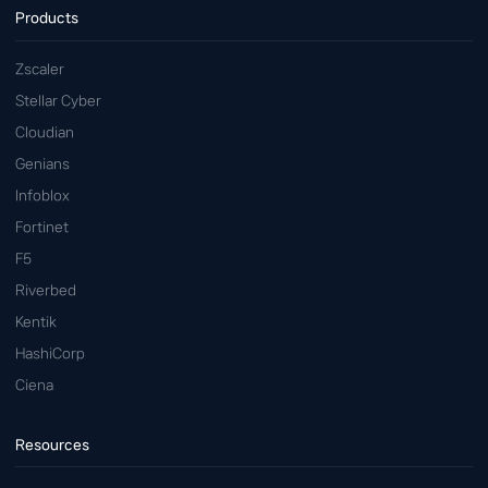
Products
Zscaler
Stellar Cyber
Cloudian
Genians
Infoblox
Fortinet
F5
Riverbed
Kentik
HashiCorp
Ciena
Resources